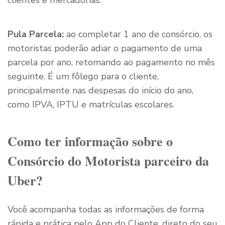
clientes e mercadorias.
Pula Parcela:
ao completar 1 ano de consórcio, os
motoristas poderão adiar o pagamento de uma
parcela por ano, retomando ao pagamento no mês
seguinte. É um fôlego para o cliente,
principalmente nas despesas do início do ano,
como IPVA, IPTU e matrículas escolares.
Como ter informação sobre o
Consórcio do Motorista parceiro da
Uber?
Você acompanha todas as informações de forma
rápida e prática pelo App do Cliente, direto do seu