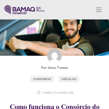
Por Ivina Tomaz
CONSÓRCIO
VEÍCULOS
7 MINUTOS PARA LER
Como funciona o Consórcio do