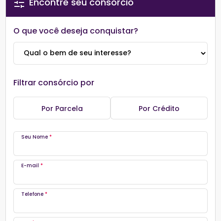
Encontre seu consórcio
O que você deseja conquistar?
Filtrar consórcio por
Por Parcela
Por Crédito
Seu Nome
*
E-mail
*
Telefone
*