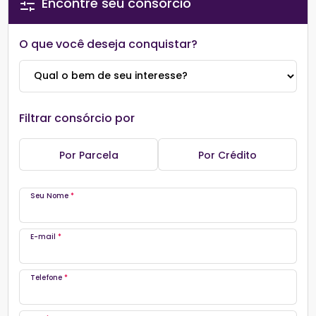
Encontre seu consórcio
O que você deseja conquistar?
Filtrar consórcio por
Por Parcela
Por Crédito
Seu Nome
*
E-mail
*
Telefone
*