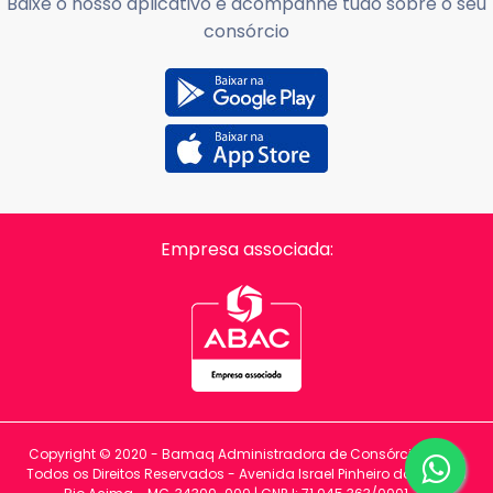
Baixe o nosso aplicativo e acompanhe tudo sobre o seu
consórcio
Empresa associada:
Copyright © 2020 - Bamaq Administradora de Consórcios LTDA.
Todos os Direitos Reservados - Avenida Israel Pinheiro da Silva, 31